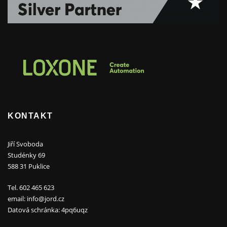
KONTAKT
Jiří Svoboda
Studénky 69
588 31 Puklice
Tel. 602 465 623
email: info@jord.cz
Datová schránka: 4pq6uqz