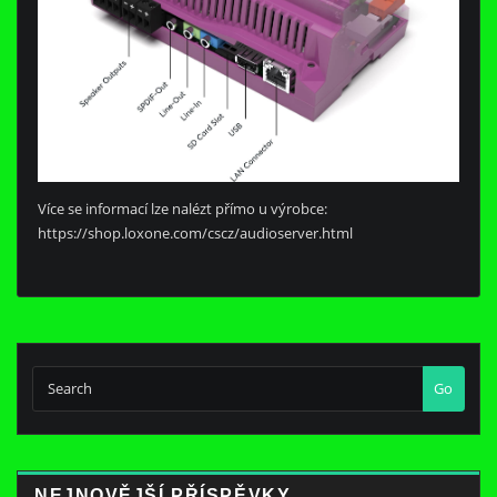
Více se informací lze nalézt přímo u výrobce:
https://shop.loxone.com/cscz/audioserver.html
Go
NEJNOVĚJŠÍ PŘÍSPĚVKY