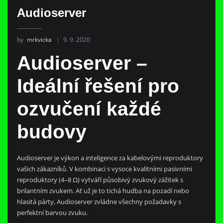
Audioserver
by
mrkvicka
9. 9. 2020
Audioserver –
Ideální řešení pro
ozvučení každé
budovy
Audioserver je výkon a inteligence za kabelovými reproduktory
vašich zákazníků. V kombinaci s vysoce kvalitními pasivními
reproduktory (4–8 Ω) vytváří působivý zvukový zážitek s
brilantním zvukem. Ať už je to tichá hudba na pozadí nebo
hlasitá párty, Audioserver zvládne všechny požadavky s
perfektní barvou zvuku.