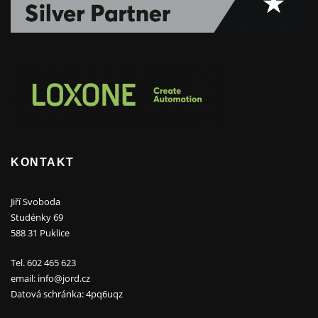
KONTAKT
Jiří Svoboda
Studénky 69
588 31 Puklice
Tel. 602 465 623
email: info@jord.cz
Datová schránka: 4pq6uqz