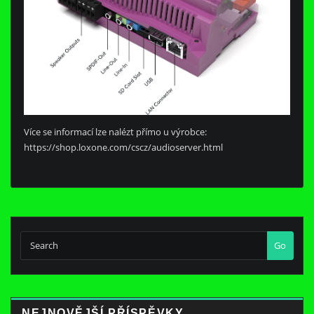
Více se informací lze nalézt přímo u výrobce:
https://shop.loxone.com/cscz/audioserver.html
Go
NEJNOVĚJŠÍ PŘÍSPĚVKY