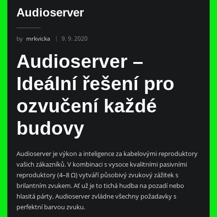
Audioserver
by
mrkvicka
9. 9. 2020
Audioserver –
Ideální řešení pro
ozvučení každé
budovy
Audioserver je výkon a inteligence za kabelovými reproduktory
vašich zákazníků. V kombinaci s vysoce kvalitními pasivními
reproduktory (4–8 Ω) vytváří působivý zvukový zážitek s
brilantním zvukem. Ať už je to tichá hudba na pozadí nebo
hlasitá párty, Audioserver zvládne všechny požadavky s
perfektní barvou zvuku.