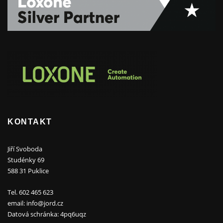
KONTAKT
Jiří Svoboda
Studénky 69
588 31 Puklice
Tel. 602 465 623
email: info@jord.cz
Datová schránka: 4pq6uqz