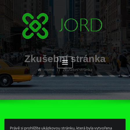
Skip
to
content
Zkušební stránka
Home
Zkušební stránka
Právě si prohlížíte ukázkovou stránku, která byla vytvořena