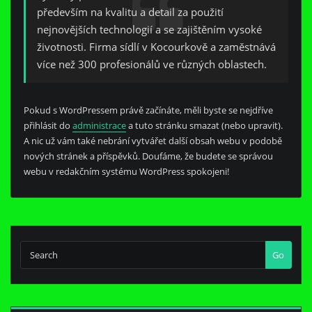
především na kvalitu a detail za použití
nejnovějších technologií a se zajištěním vysoké
životnosti. Firma sídlí v Kocourkově a zaměstnává
více než 300 profesionálů ve různých oblastech.
Pokud s WordPressem právě začínáte, měli byste se nejdříve
přihlásit do
administrace
a tuto stránku smazat (nebo upravit).
A nic už vám také nebrání vytvářet další obsah webu v podobě
nových stránek a příspěvků. Doufáme, že budete se správou
webu v redakčním systému WordPress spokojeni!
Go